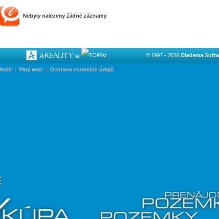
Nebyly nalezeny žádné záznamy
© 1997 - 2026
Diadema Softwa
Mobil
|
Plný web
|
Ochrana osobních údajů