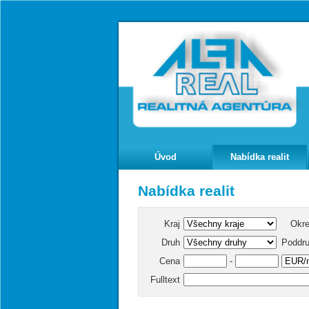
Úvod
Nabídka realit
Nabídka realit
Kraj
Okr
Druh
Poddr
Cena
-
Fulltext