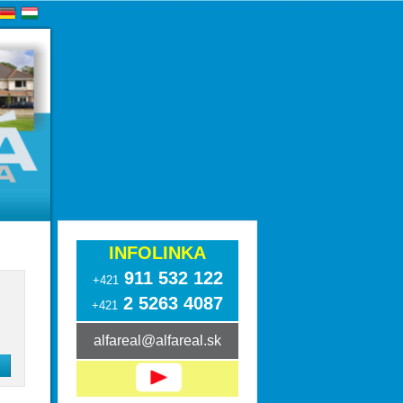
INFOLINKA
911 532 122
+421
2 5263 4087
+421
alfareal@alfareal.sk