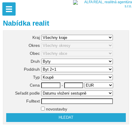
Nabídka realit
Kraj
Okres
Obec
Druh
Poddruh
Typ
Cena
-
Seřadit podle
Fulltext
novostavby