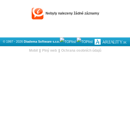
Nebyly nalezeny žádné záznamy
© 1997 - 2026
Diadema Software s.r.o.
Mobil
|
Plný web
|
Ochrana osobních údajů